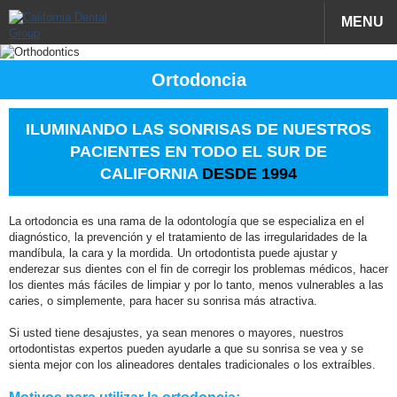
MENU
Ortodoncia
ILUMINANDO LAS SONRISAS DE NUESTROS
PACIENTES EN TODO EL SUR DE
CALIFORNIA
DESDE 1994
La ortodoncia es una rama de la odontología que se especializa en el
diagnóstico, la prevención y el tratamiento de las irregularidades de la
mandíbula, la cara y la mordida. Un ortodontista puede ajustar y
enderezar sus dientes con el fin de corregir los problemas médicos, hacer
los dientes más fáciles de limpiar y por lo tanto, menos vulnerables a las
caries, o simplemente, para hacer su sonrisa más atractiva.
Si usted tiene desajustes, ya sean menores o mayores, nuestros
ortodontistas expertos pueden ayudarle a que su sonrisa se vea y se
sienta mejor con los alineadores dentales tradicionales o los extraíbles.