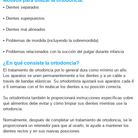
Motivos para utilizar la ortodoncia:
• Dientes separados
• Dientes superpuestos
• Dientes mal alineados
• Problemas de mordida (incluyendo la sobremordida)
• Problemas relacionados con la succión del pulgar durante infancia
¿En qué consiste la ortodoncia?
El tratamiento de ortodoncia por lo general dura como mínimo un año.
Los aparatos se unen permanentemente a los dientes y a un cable a
través de bandas elásticas. Su ortodontista ajustará sus aparatos cada 4
o 6 semanas con el fin reubicar los dientes a su posición correcta.
Su ortodontista también le proporcionará instrucciones específicas sobre
qué alimentos debe evitar y cómo limpiar sus dientes mientras use la
ortodoncia.
Normalmente, después de completar un tratamiento de ortodoncia, se le
proporcionará un retenedor para que al usarlo, le ayude a mantener los
dientes rectos y en sus nuevas posiciones.